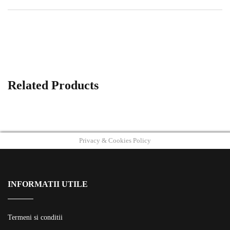
Related Products
Privacy & Cookies Policy
INFORMATII UTILE
Termeni si conditii