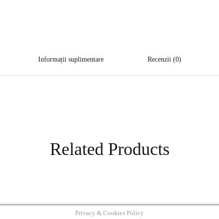
Informații suplimentare
Recenzii (0)
Related Products
Privacy & Cookies Policy