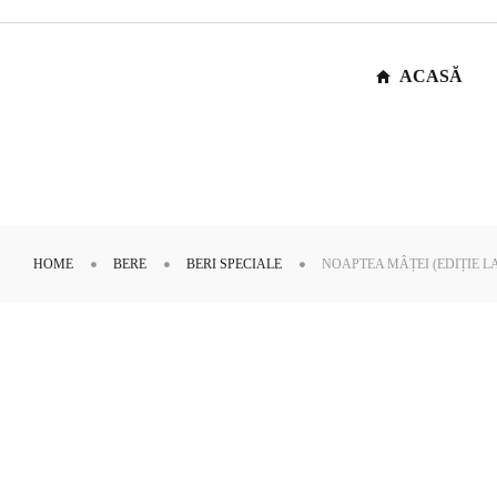
ACASĂ
HOME
BERE
BERI SPECIALE
NOAPTEA MÂȚEI (EDIȚIE LA