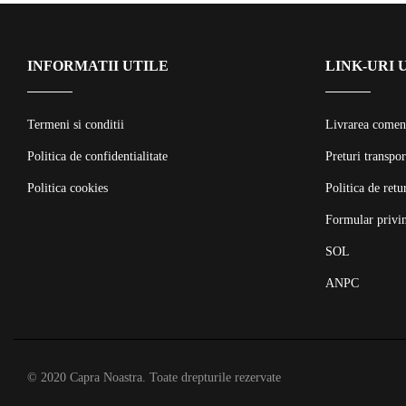
INFORMATII UTILE
LINK-URI 
Termeni si conditii
Livrarea comen
Politica de confidentialitate
Preturi transpor
Politica cookies
Politica de retu
Formular privin
SOL
ANPC
© 2020 Capra Noastra. Toate drepturile rezervate