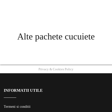
Alte pachete cucuiete
Privacy & Cookies Policy
INFORMATII UTILE
Termeni si conditii