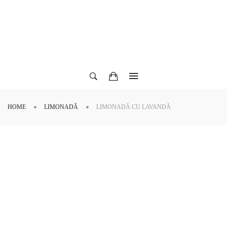
HOME
LIMONADĂ
LIMONADĂ CU LAVANDĂ