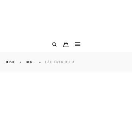
HOME
BERE
LĂDIȚA ERUDITĂ